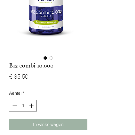
B12 combi 10.000
Prijs
€ 35,50
Aantal
*
In winkelwagen