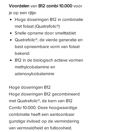
Voordelen
van
B12 combi 10.000
voor
je op een rijtje:
Hoge doseringen B12 in combinatie
met folaat (Quatrefolic®)
Snelle opname door smelttablet
Quatrefolic®, de vierde generatie en
best opneembare vorm van folaat
bekend
B12 in de biologisch actieve vormen
methylcobalamine en
adenosylcobalamine
Hoge doseringen B12
Hoge doseringen B12 gecombineerd
met Quatrefolic®, de kern van B12
Combi 10.000. Deze hoogwaardige
combinatie heeft een aantoonbaar
gunstige invloed op de vermindering
van vermoeidheid en futloosheid.