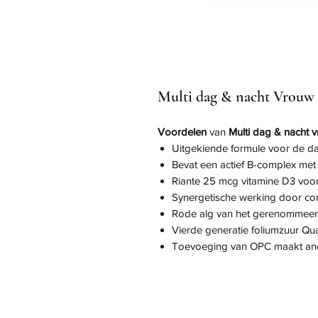
Multi dag & nacht Vrouw
Voordelen
van
Multi dag & nacht 
Uitgekiende formule voor de d
Bevat een actief B-complex met 
Riante 25 mcg vitamine D3 voor
Synergetische werking door co
Rode alg van het gerenommeerd
Vierde generatie foliumzuur Qua
Toevoeging van OPC maakt ande