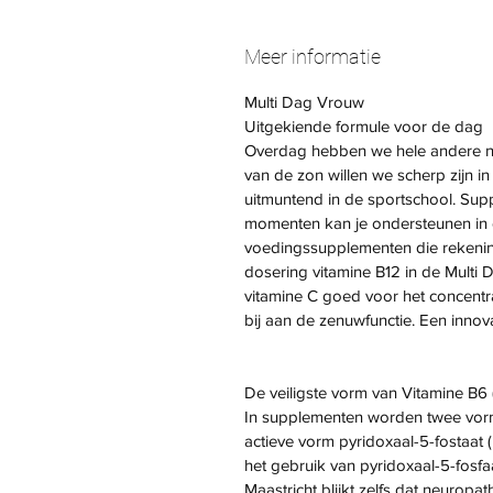
Meer informatie
Multi Dag Vrouw
Uitgekiende formule voor de dag
Overdag hebben we hele andere nu
van de zon willen we scherp zijn 
uitmuntend in de sportschool. Supp
momenten kan je ondersteunen in 
voedingssupplementen die rekening
dosering vitamine B12 in de Multi D
vitamine C goed voor het concent
bij aan de zenuwfunctie. Een innov
De veiligste vorm van Vitamine B6 
In supplementen worden twee vorm
actieve vorm pyridoxaal-5-fostaat (
het gebruik van pyridoxaal-5-fosfa
Maastricht blijkt zelfs dat neuropa