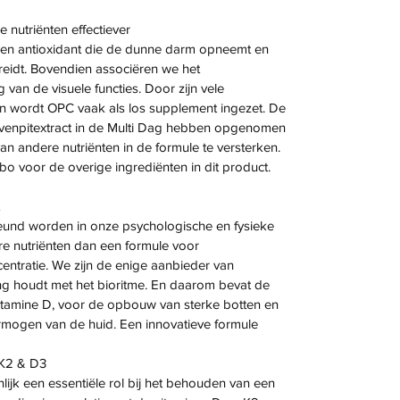
nutriënten effectiever
een antioxidant die de dunne darm opneemt en
reidt. Bovendien associëren we het
 van de visuele functies. Door zijn vele
 wordt OPC vaak als los supplement ingezet. De
ivenpitextract in de Multi Dag hebben opgenomen
n andere nutriënten in de formule te versterken.
bo voor de overige ingrediënten in dit product.
teund worden in onze psychologische en fysieke
ere nutriënten dan een formule voor
entratie. We zijn de enige aanbieder van
g houdt met het bioritme. En daarom bevat de
itamine D, voor de opbouw van sterke botten en
ermogen van de huid. Een innovatieve formule
 K2 & D3
jk een essentiële rol bij het behouden van een