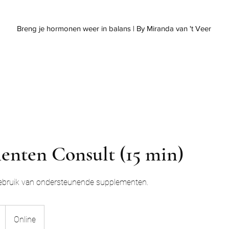
weer in balans | By Miranda van 't Veer
enten Consult (15 min)
gebruik van ondersteunende supplementen.
Online