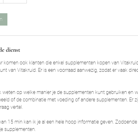
an
de dienst
r komen ook klanten die enkel supplementen kopen van Vitakru
punt van Vitakruid. Er is een voorraad aanwezig, zodat er vaak dir
ook weten op welke manier je de supplementen kunt gebruiken en wa
eeld of de combinatie met voeding of andere supplementen. Er zij
raag vertel.
van 15 min kan ik je al een hele hoop informatie geven. Zodoende 
je supplementen.