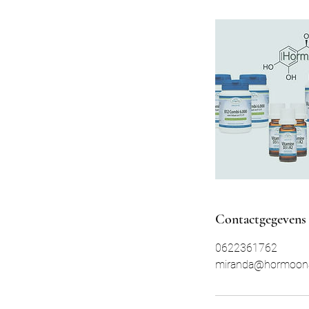
Contactgegevens
0622361762
miranda@hormoonad