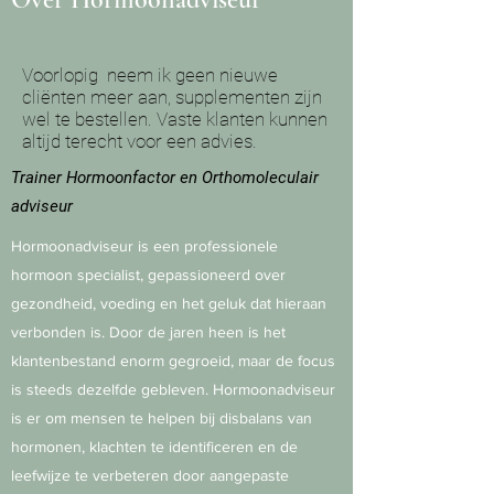
Voorlopig neem ik geen nieuwe
cliënten meer aan, supplementen zijn
wel te bestellen. Vaste klanten kunnen
altijd terecht voor een advies.
Trainer Hormoonfactor en Orthomoleculair
adviseur
Hormoonadviseur is een professionele
hormoon specialist, gepassioneerd over
gezondheid, voeding en het geluk dat hieraan
verbonden is. Door de jaren heen is het
klantenbestand enorm gegroeid, maar de focus
is steeds dezelfde gebleven. Hormoonadviseur
is er om mensen te helpen bij disbalans van
hormonen, klachten te identificeren en de
leefwijze te verbeteren door aangepaste