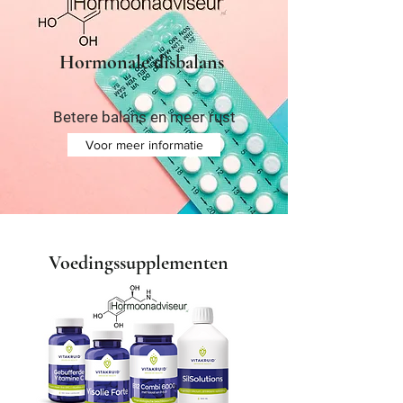
Hormonale disbalans
Betere balans en meer rust
Voor meer informatie
Voedingssupplementen