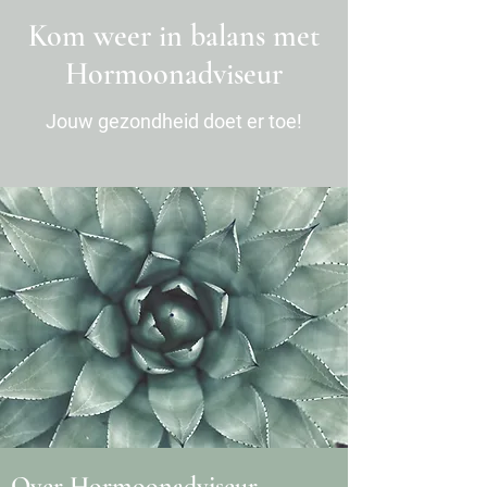
Kom weer in balans met
Hormoonadviseur
Jouw gezondheid doet er toe!
Over Hormoonadviseur