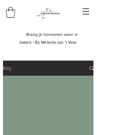
Breng je hormonen weer in
balans | By Miranda van 't Veer
Blog