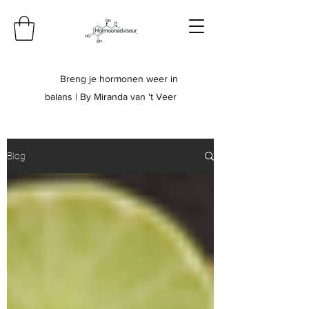
Breng je hormonen weer in
balans | By Miranda van 't Veer
Blog