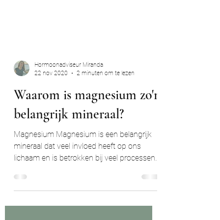
Hormoonadviseur Miranda
22 nov 2020
2 minuten om te lezen
Waarom is magnesium zo'n
belangrijk mineraal?
Magnesium Magnesium is een belangrijk
mineraal dat veel invloed heeft op ons
lichaam en is betrokken bij veel processen.
Dit komt door de...