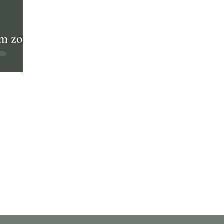
m zo'n