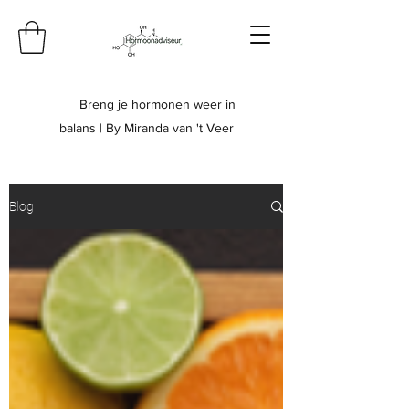
Breng je hormonen weer in
balans | By Miranda van 't Veer
Blog